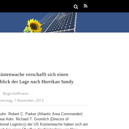
üstenwache verschafft sich einen
blick der Lage nach Hurrikan Sandy
Birgit Hoffmann
nerstag, 1 November, 2012
Adm. Robert C. Parker (Atlantic Area Commander)
ear Adm. Richard T. Gromlich (Director of
tional Logistics) der US Küstenwache haben sich am