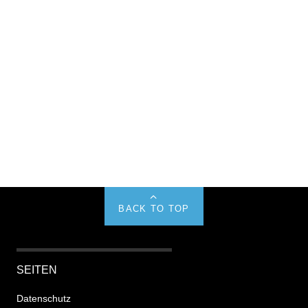
BACK TO TOP
SEITEN
Datenschutz