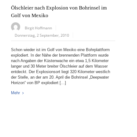
Ölschleier nach Explosion von Bohrinsel im
Golf von Mexiko
Birgit Hoffmann
Donnerstag, 2 September, 2010
Schon wieder ist im Golf von Mexiko eine Bohrplattform
explodiert. In der Nähe der brennenden Plattform wurde
nach Angaben der Küstenwache ein etwa 1,5 Kilometer
langer und 30 Meter breiter Ölschleier auf dem Wasser
entdeckt. Der Explosionsort liegt 320 Kilometer westlich
der Stelle, an der am 20. April die Bohrinsel „Deepwater
Horizon“ von BP explodiert […]
Mehr