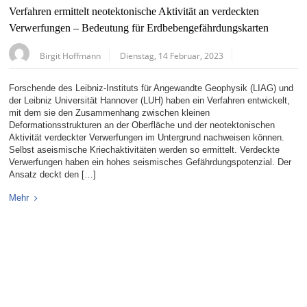
Verfahren ermittelt neotektonische Aktivität an verdeckten
Verwerfungen – Bedeutung für Erdbebengefährdungskarten
Birgit Hoffmann
Dienstag, 14 Februar, 2023
Forschende des Leibniz-Instituts für Angewandte Geophysik (LIAG) und
der Leibniz Universität Hannover (LUH) haben ein Verfahren entwickelt,
mit dem sie den Zusammenhang zwischen kleinen
Deformationsstrukturen an der Oberfläche und der neotektonischen
Aktivität verdeckter Verwerfungen im Untergrund nachweisen können.
Selbst aseismische Kriechaktivitäten werden so ermittelt. Verdeckte
Verwerfungen haben ein hohes seismisches Gefährdungspotenzial. Der
Ansatz deckt den […]
Mehr