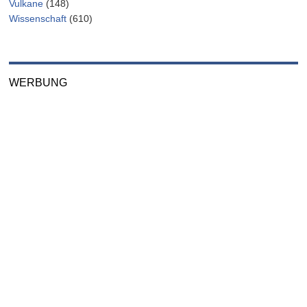
Vulkane
(148)
Wissenschaft
(610)
WERBUNG