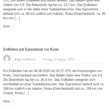
UTC von einem Erdbeben erschüttert worden. Das Beben hatte eine
Stärke von 4,8. Die Bebentiefe lag bei ca. 23,7 km. Das Erdbeben
ereignete sich in der Nähe einer Subduktionszone. Das Epizentrum
befand sich ca. 80 km südlich von Iraklion, Kreta (Griechenland), ca. 85
km von […]
Mehr
Erdbeben mit Epizentrum vor Kreta
Birgit Hoffmann
Freitag, 6 August, 2010
Ein Erdbeben hat am 06.08.2010 um 02:37 UTC die Küstenregion vor
Kreta, Griechenland erschüttert. Das Beben hatte eine Stärke von 4,8.
Die Bebentiefe lag bei ca. 36,3 km. Das Erdbeben ereignete sich
unmittelbar an einer Subduktionszone. Das Epizentrum befand sich ca.
108 km südlich von Iraklion, Kreta (Griechenland) und ca. 158 km von
Chania, Kreta […]
Mehr