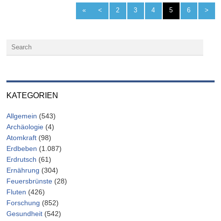
«
<
2
3
4
5
6
>
KATEGORIEN
Allgemein
(543)
Archäologie
(4)
Atomkraft
(98)
Erdbeben
(1.087)
Erdrutsch
(61)
Ernährung
(304)
Feuersbrünste
(28)
Fluten
(426)
Forschung
(852)
Gesundheit
(542)