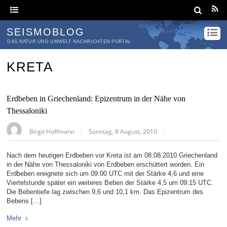
SEISMOBLOG
DAS NATUR UND UMWELT NACHRICHTEN PORTAL
KRETA
Erdbeben in Griechenland: Epizentrum in der Nähe von
Thessaloniki
Birgit Hoffmann
Sonntag, 8 August, 2010
Nach dem heutigen Erdbeben vor Kreta ist am 08.08.2010 Griechenland
in der Nähe von Thessaloniki von Erdbeben erschüttert worden. Ein
Erdbeben ereignete sich um 09:00 UTC mit der Stärke 4,6 und eine
Viertelstunde später ein weiteres Beben der Stärke 4,5 um 09:15 UTC.
Die Bebentiefe lag zwischen 9,6 und 10,1 km. Das Epizentrum des
Bebens […]
Mehr