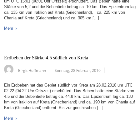
um UTC 15:01 (06:01 Uhr Ortszeit) erschüttert. Das Beben hatte eine
Stärke von 5,2 und die Bebentiefe betrug ca. 10 km. Das Epizentrum lag
ca. 135 km von Iraklion auf Kreta (Griechenland), ca. 225 km von
Chania auf Kreta (Griechenland) und ca. 305 km […]
Mehr
Erdbeben der Stärke 4.5 südlich von Kreta
Birgit Hoffmann
Sonntag, 28 Februar, 2010
Ein Erdbeben hat das Gebiet südlich vor Kreta am 28.02.2010 um UTC
02:22 (04:22 Uhr Ortszeit) erschüttert. Das Beben hatte eine Stärke von
4.5 und die Bebentiefe betrug ca. 44.8 km. Das Epizentrum lag ca. 130
km von Iraklion auf Kreta (Griechenland) und ca. 190 km von Chania auf
Kreta (Griechenland) entfernt. Bis zur griechischen […]
Mehr