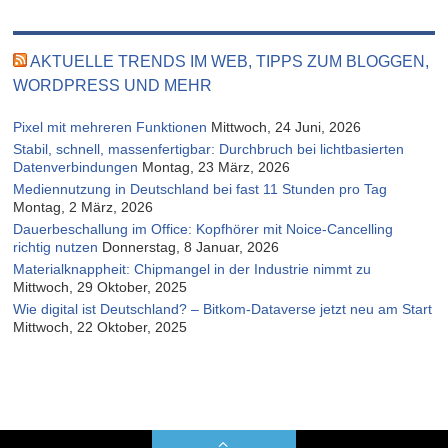
AKTUELLE TRENDS IM WEB, TIPPS ZUM BLOGGEN,
WORDPRESS UND MEHR
Pixel mit mehreren Funktionen
Mittwoch, 24 Juni, 2026
Stabil, schnell, massenfertigbar: Durchbruch bei lichtbasierten
Datenverbindungen
Montag, 23 März, 2026
Mediennutzung in Deutschland bei fast 11 Stunden pro Tag
Montag, 2 März, 2026
Dauerbeschallung im Office: Kopfhörer mit Noice-Cancelling
richtig nutzen
Donnerstag, 8 Januar, 2026
Materialknappheit: Chipmangel in der Industrie nimmt zu
Mittwoch, 29 Oktober, 2025
Wie digital ist Deutschland? – Bitkom-Dataverse jetzt neu am Start
Mittwoch, 22 Oktober, 2025