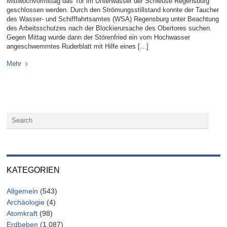
Mittwochvormittag das Tor im Unterwasser der Schleuse Regensburg
geschlossen werden. Durch den Strömungsstillstand konnte der Taucher
des Wasser- und Schifffahrtsamtes (WSA) Regensburg unter Beachtung
des Arbeitsschutzes nach der Blockierursache des Obertores suchen.
Gegen Mittag wurde dann der Störenfried ein vom Hochwasser
angeschwemmtes Ruderblatt mit Hilfe eines […]
Mehr
KATEGORIEN
Allgemein
(543)
Archäologie
(4)
Atomkraft
(98)
Erdbeben
(1.087)