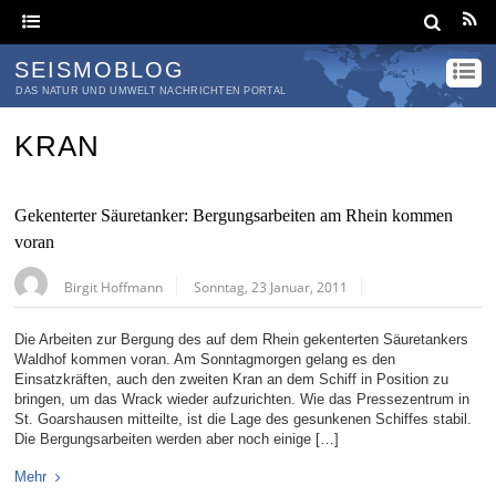
SEISMOBLOG
DAS NATUR UND UMWELT NACHRICHTEN PORTAL
KRAN
Gekenterter Säuretanker: Bergungsarbeiten am Rhein kommen
voran
Birgit Hoffmann
Sonntag, 23 Januar, 2011
Die Arbeiten zur Bergung des auf dem Rhein gekenterten Säuretankers
Waldhof kommen voran. Am Sonntagmorgen gelang es den
Einsatzkräften, auch den zweiten Kran an dem Schiff in Position zu
bringen, um das Wrack wieder aufzurichten. Wie das Pressezentrum in
St. Goarshausen mitteilte, ist die Lage des gesunkenen Schiffes stabil.
Die Bergungsarbeiten werden aber noch einige […]
Mehr