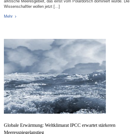
arktische Meeresgebiet, das einst vom Polardorsch dominiert wurde. Die
Wissenschaftler wollen jetzt […]
Mehr
Globale Erwärmung: Weltklimarat IPCC erwartet stärkeren
Meeresspiegelanstieg