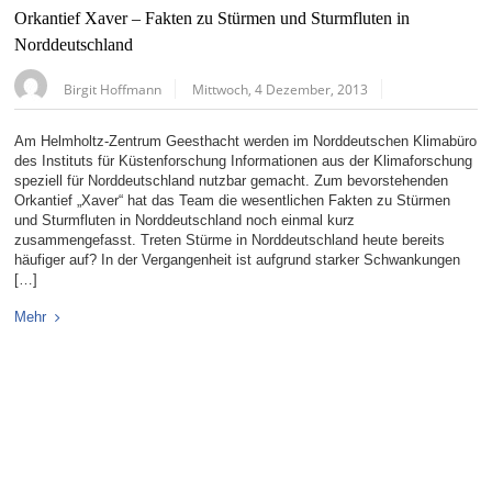
Orkantief Xaver – Fakten zu Stürmen und Sturmfluten in
Norddeutschland
Birgit Hoffmann
Mittwoch, 4 Dezember, 2013
Am Helmholtz-Zentrum Geesthacht werden im Norddeutschen Klimabüro
des Instituts für Küstenforschung Informationen aus der Klimaforschung
speziell für Norddeutschland nutzbar gemacht. Zum bevorstehenden
Orkantief „Xaver“ hat das Team die wesentlichen Fakten zu Stürmen
und Sturmfluten in Norddeutschland noch einmal kurz
zusammengefasst. Treten Stürme in Norddeutschland heute bereits
häufiger auf? In der Vergangenheit ist aufgrund starker Schwankungen
[…]
Mehr