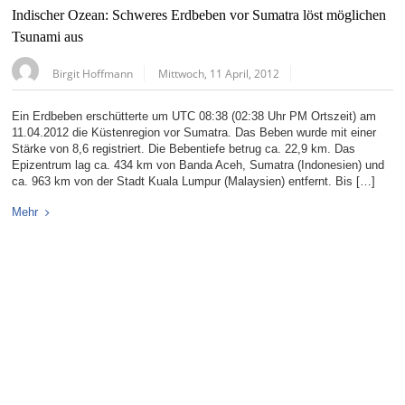
Indischer Ozean: Schweres Erdbeben vor Sumatra löst möglichen
Tsunami aus
Birgit Hoffmann
Mittwoch, 11 April, 2012
Ein Erdbeben erschütterte um UTC 08:38 (02:38 Uhr PM Ortszeit) am
11.04.2012 die Küstenregion vor Sumatra. Das Beben wurde mit einer
Stärke von 8,6 registriert. Die Bebentiefe betrug ca. 22,9 km. Das
Epizentrum lag ca. 434 km von Banda Aceh, Sumatra (Indonesien) und
ca. 963 km von der Stadt Kuala Lumpur (Malaysien) entfernt. Bis […]
Mehr