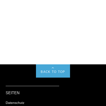
BACK TO TOP
SEITEN
Datenschutz