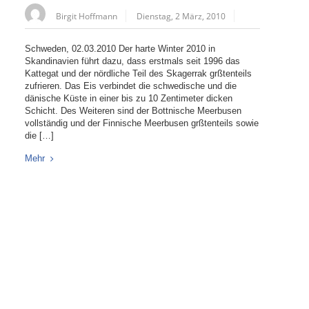
Birgit Hoffmann
Dienstag, 2 März, 2010
Schweden, 02.03.2010 Der harte Winter 2010 in
Skandinavien führt dazu, dass erstmals seit 1996 das
Kattegat und der nördliche Teil des Skagerrak grßtenteils
zufrieren. Das Eis verbindet die schwedische und die
dänische Küste in einer bis zu 10 Zentimeter dicken
Schicht. Des Weiteren sind der Bottnische Meerbusen
vollständig und der Finnische Meerbusen grßtenteils sowie
die […]
Mehr