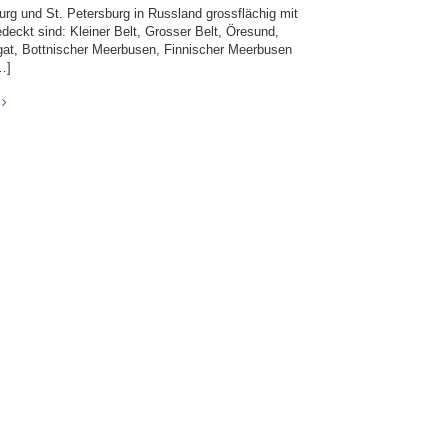
rg und St. Petersburg in Russland grossflächig mit
edeckt sind: Kleiner Belt, Grosser Belt, Öresund,
gat, Bottnischer Meerbusen, Finnischer Meerbusen
…]