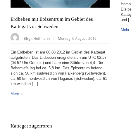
Hambu
Eis b
Katte
Erdbeben mit Epizentrum im Gebiet des
und [
Kattegat vor Schweden
Mehr
Birgit Hoffmann
Montag, 6 August, 2012
Ein Erdbeben ist am 06.08.2012 im Gebiet des Kattegat
aufgetreten. Das Erdbeben ereignete sich um UTC 02:57
(04:57 Uhr Ortszeit) und hatte eine Stärke von 4,4. Die
Bebentiefe lag bei ca. 5,8 km. Das Epizentrum befand
sich ca. 50 km südwestlich von Falkenberg (Schweden),
ca. 60 km nordwestlich von Hoganas (Schweden), ca. 61
km westlich […]
Mehr
Kattegat zugefroren