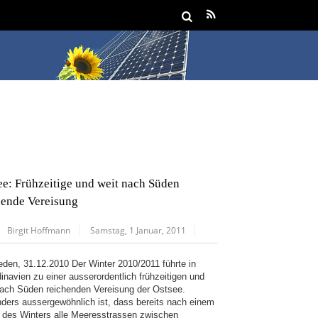
ee: Frühzeitige und weit nach Süden
hende Vereisung
Birgit Hoffmann
Samstag, 1 Januar, 2011
den, 31.12.2010 Der Winter 2010/2011 führte in
inavien zu einer ausserordentlich frühzeitigen und
nach Süden reichenden Vereisung der Ostsee.
ders aussergewöhnlich ist, dass bereits nach einem
el des Winters alle Meeresstrassen zwischen