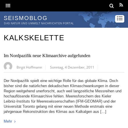
SEISMOBLOG
DAS NATUR UND UMWELT NACHRICHTEN PORTAL
KALKSKELETTE
Im Nordpazifik neue Klimaarchive aufgefunden
Birgit Hoffmann
Sonntag, 4 Dezember, 2011
Der Nordpazifik spielt eine wichtige Rolle für das globale Klima. Doch
bisher sind die natürlichen dekadischen Klimaschwankungen in dieser
Region weitgehend unerforscht, auch weil langzeitliche Messreihen und
hochauflösende Klimaarchive fehlen. Meeresforschern des Kieler
Leibniz-Instituts für Meereswissenschaften (IFM-GEOMAR) und der
Universität Toronto gelang mit einer neuen Methode erstmals eine
jahrgenaue Rekonstruktion des Klimas aus Kalkalgen aus […]
Mehr