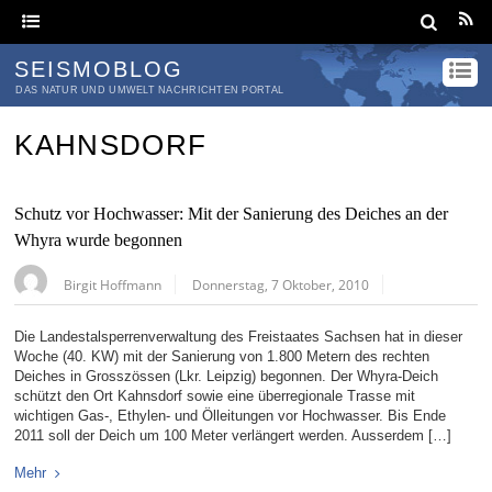
SEISMOBLOG
DAS NATUR UND UMWELT NACHRICHTEN PORTAL
KAHNSDORF
Schutz vor Hochwasser: Mit der Sanierung des Deiches an der
Whyra wurde begonnen
Birgit Hoffmann
Donnerstag, 7 Oktober, 2010
Die Landestalsperrenverwaltung des Freistaates Sachsen hat in dieser
Woche (40. KW) mit der Sanierung von 1.800 Metern des rechten
Deiches in Grosszössen (Lkr. Leipzig) begonnen. Der Whyra-Deich
schützt den Ort Kahnsdorf sowie eine überregionale Trasse mit
wichtigen Gas-, Ethylen- und Ölleitungen vor Hochwasser. Bis Ende
2011 soll der Deich um 100 Meter verlängert werden. Ausserdem […]
Mehr