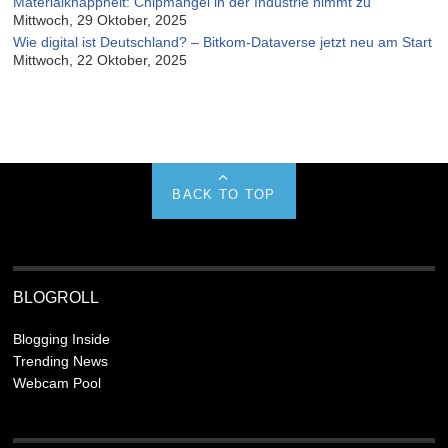
Materialknappheit: Chipmangel in der Industrie nimmt zu
Mittwoch, 29 Oktober, 2025
Wie digital ist Deutschland? – Bitkom-Dataverse jetzt neu am Start
Mittwoch, 22 Oktober, 2025
BACK TO TOP
BLOGROLL
Blogging Inside
Trending News
Webcam Pool