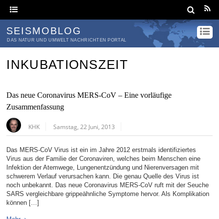
SEISMOBLOG
DAS NATUR UND UMWELT NACHRICHTEN PORTAL
INKUBATIONSZEIT
Das neue Coronavirus MERS-CoV – Eine vorläufige
Zusammenfassung
KHK
Samstag, 22 Juni, 2013
Das MERS-CoV Virus ist ein im Jahre 2012 erstmals identifiziertes
Virus aus der Familie der Coronaviren, welches beim Menschen eine
Infektion der Atemwege, Lungenentzündung und Nierenversagen mit
schwerem Verlauf verursachen kann. Die genau Quelle des Virus ist
noch unbekannt. Das neue Coronavirus MERS-CoV ruft mit der Seuche
SARS vergleichbare grippeähnliche Symptome hervor. Als Komplikation
können […]