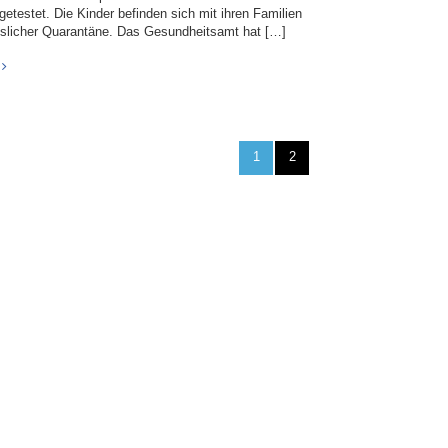
getestet. Die Kinder befinden sich mit ihren Familien
uslicher Quarantäne. Das Gesundheitsamt hat […]
1
2