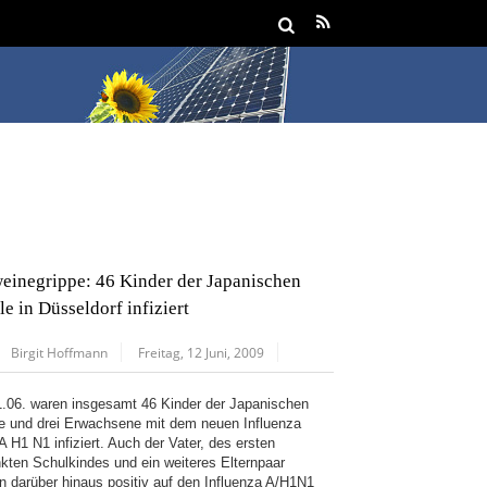
einegrippe: 46 Kinder der Japanischen
le in Düsseldorf infiziert
Birgit Hoffmann
Freitag, 12 Juni, 2009
.06. waren insgesamt 46 Kinder der Japanischen
e und drei Erwachsene mit dem neuen Influenza
A H1 N1 infiziert. Auch der Vater, des ersten
nkten Schulkindes und ein weiteres Elternpaar
n darüber hinaus positiv auf den Influenza A/H1N1