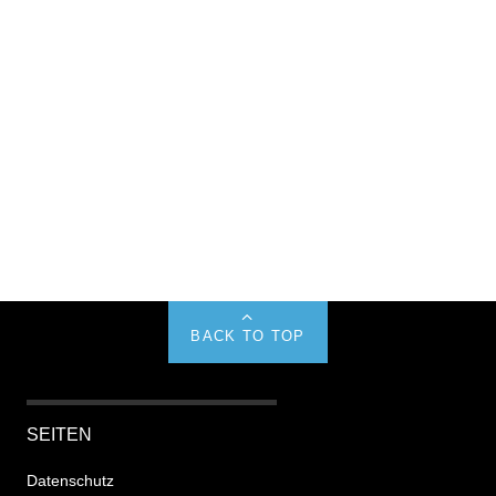
BACK TO TOP
SEITEN
Datenschutz