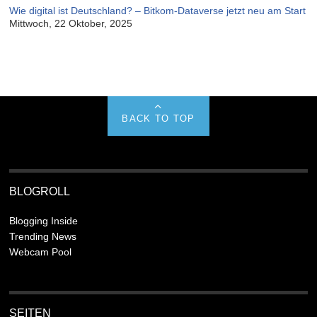
Wie digital ist Deutschland? – Bitkom-Dataverse jetzt neu am Start
Mittwoch, 22 Oktober, 2025
BACK TO TOP
BLOGROLL
Blogging Inside
Trending News
Webcam Pool
SEITEN