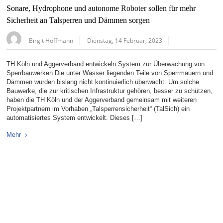
Sonare, Hydrophone und autonome Roboter sollen für mehr
Sicherheit an Talsperren und Dämmen sorgen
Birgit Hoffmann
Dienstag, 14 Februar, 2023
TH Köln und Aggerverband entwickeln System zur Überwachung von
Sperrbauwerken Die unter Wasser liegenden Teile von Sperrmauern und
Dämmen wurden bislang nicht kontinuierlich überwacht. Um solche
Bauwerke, die zur kritischen Infrastruktur gehören, besser zu schützen,
haben die TH Köln und der Aggerverband gemeinsam mit weiteren
Projektpartnern im Vorhaben „Talsperrensicherheit“ (TalSich) ein
automatisiertes System entwickelt. Dieses […]
Mehr