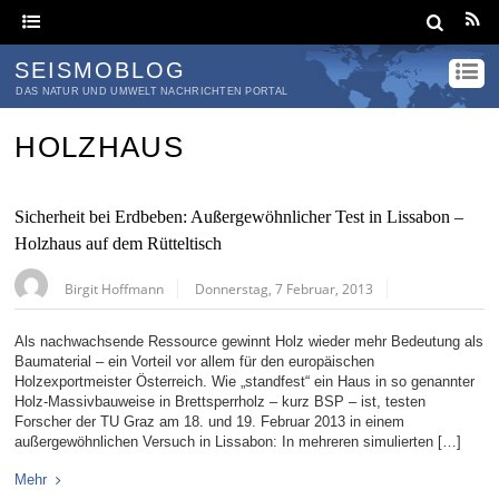
SEISMOBLOG
DAS NATUR UND UMWELT NACHRICHTEN PORTAL
HOLZHAUS
Sicherheit bei Erdbeben: Außergewöhnlicher Test in Lissabon –
Holzhaus auf dem Rütteltisch
Birgit Hoffmann
Donnerstag, 7 Februar, 2013
Als nachwachsende Ressource gewinnt Holz wieder mehr Bedeutung als
Baumaterial – ein Vorteil vor allem für den europäischen
Holzexportmeister Österreich. Wie „standfest“ ein Haus in so genannter
Holz-Massivbauweise in Brettsperrholz – kurz BSP – ist, testen
Forscher der TU Graz am 18. und 19. Februar 2013 in einem
außergewöhnlichen Versuch in Lissabon: In mehreren simulierten […]
Mehr