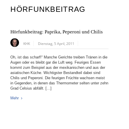
HÖRFUNKBEITRAG
Hörfunkbeitrag: Paprika, Peperoni und Chilis
KHK
Dienstag, 5 April, 2011
Oh, ist das scharf!“ Manche Gerichte treiben Tränen in die
Augen oder es bleibt gar die Luft weg. Feuriges Essen
kommt zum Beispiel aus der mexikanischen und aus der
asiatischen Küche. Wichtigster Bestandteil dabei sind
Chilis und Peperoni. Die feurigen Früchte wachsen meist
in Gegenden, in denen das Thermometer selten unter zehn
Grad Celsius abfällt. […]
Mehr