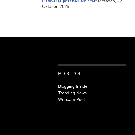
Dataverse jetzt neu am Start
Mittwoch, 22
Oktober, 2025
BLOGROLL
Blogging Inside
Trending News
Webcam Pool