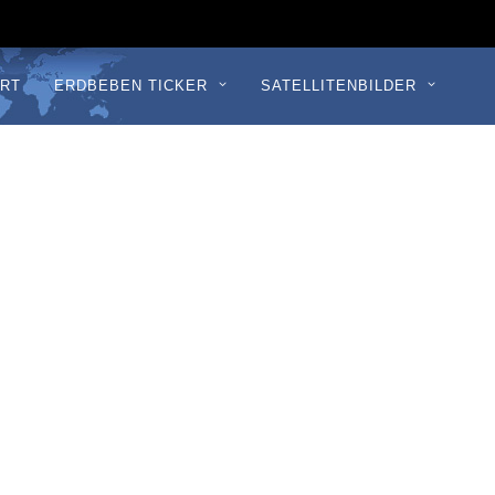
RT
ERDBEBEN TICKER
SATELLITENBILDER