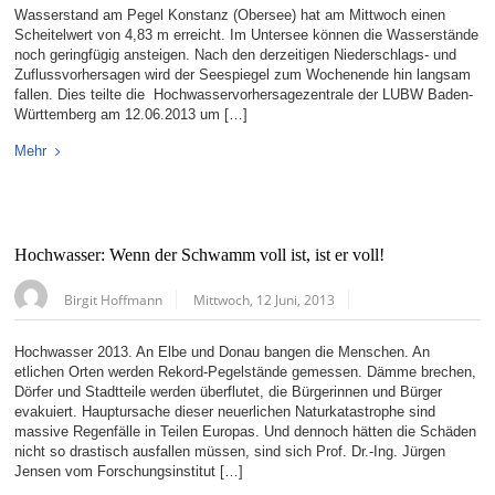
Wasserstand am Pegel Konstanz (Obersee) hat am Mittwoch einen
Scheitelwert von 4,83 m erreicht. Im Untersee können die Wasserstände
noch geringfügig ansteigen. Nach den derzeitigen Niederschlags- und
Zuflussvorhersagen wird der Seespiegel zum Wochenende hin langsam
fallen. Dies teilte die Hochwasservorhersagezentrale der LUBW Baden-
Württemberg am 12.06.2013 um […]
Mehr
Hochwasser: Wenn der Schwamm voll ist, ist er voll!
Birgit Hoffmann
Mittwoch, 12 Juni, 2013
Hochwasser 2013. An Elbe und Donau bangen die Menschen. An
etlichen Orten werden Rekord-Pegelstände gemessen. Dämme brechen,
Dörfer und Stadtteile werden überflutet, die Bürgerinnen und Bürger
evakuiert. Hauptursache dieser neuerlichen Naturkatastrophe sind
massive Regenfälle in Teilen Europas. Und dennoch hätten die Schäden
nicht so drastisch ausfallen müssen, sind sich Prof. Dr.-Ing. Jürgen
Jensen vom Forschungsinstitut […]