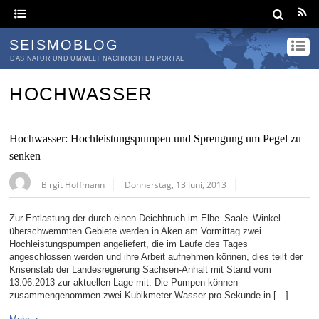
SEISMOBLOG
DAS NATUR UND UMWELT NACHRICHTEN PORTAL
HOCHWASSER
Hochwasser: Hochleistungspumpen und Sprengung um Pegel zu
senken
Birgit Hoffmann
Donnerstag, 13 Juni, 2013
Zur Entlastung der durch einen Deichbruch im Elbe–Saale–Winkel
überschwemmten Gebiete werden in Aken am Vormittag zwei
Hochleistungspumpen angeliefert, die im Laufe des Tages
angeschlossen werden und ihre Arbeit aufnehmen können, dies teilt der
Krisenstab der Landesregierung Sachsen-Anhalt mit Stand vom
13.06.2013 zur aktuellen Lage mit. Die Pumpen können
zusammengenommen zwei Kubikmeter Wasser pro Sekunde in […]