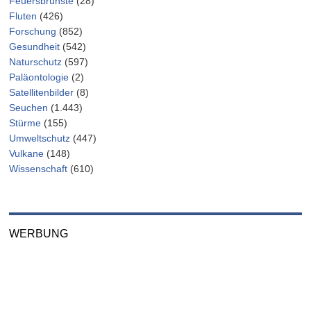
Feuersbrünste
(28)
Fluten
(426)
Forschung
(852)
Gesundheit
(542)
Naturschutz
(597)
Paläontologie
(2)
Satellitenbilder
(8)
Seuchen
(1.443)
Stürme
(155)
Umweltschutz
(447)
Vulkane
(148)
Wissenschaft
(610)
WERBUNG