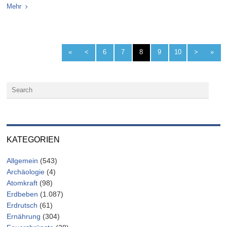
Mehr
«
<
6
7
8
9
10
>
»
KATEGORIEN
Allgemein
(543)
Archäologie
(4)
Atomkraft
(98)
Erdbeben
(1.087)
Erdrutsch
(61)
Ernährung
(304)