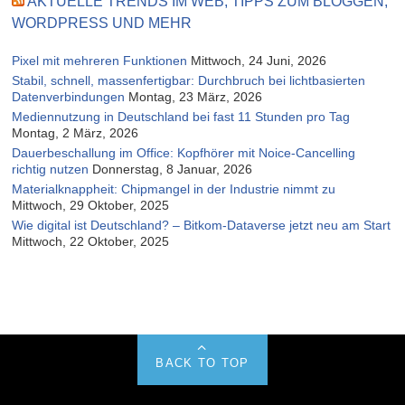
AKTUELLE TRENDS IM WEB, TIPPS ZUM BLOGGEN,
WORDPRESS UND MEHR
Pixel mit mehreren Funktionen
Mittwoch, 24 Juni, 2026
Stabil, schnell, massenfertigbar: Durchbruch bei lichtbasierten
Datenverbindungen
Montag, 23 März, 2026
Mediennutzung in Deutschland bei fast 11 Stunden pro Tag
Montag, 2 März, 2026
Dauerbeschallung im Office: Kopfhörer mit Noice-Cancelling
richtig nutzen
Donnerstag, 8 Januar, 2026
Materialknappheit: Chipmangel in der Industrie nimmt zu
Mittwoch, 29 Oktober, 2025
Wie digital ist Deutschland? – Bitkom-Dataverse jetzt neu am Start
Mittwoch, 22 Oktober, 2025
BACK TO TOP