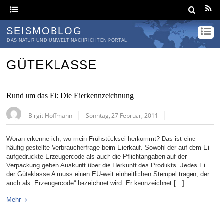
SEISMOBLOG
DAS NATUR UND UMWELT NACHRICHTEN PORTAL
GÜTEKLASSE
Rund um das Ei: Die Eierkennzeichnung
Birgit Hoffmann
Sonntag, 27 Februar, 2011
Woran erkenne ich, wo mein Frühstücksei herkommt? Das ist eine
häufig gestellte Verbraucherfrage beim Eierkauf. Sowohl der auf dem Ei
aufgedruckte Erzeugercode als auch die Pflichtangaben auf der
Verpackung geben Auskunft über die Herkunft des Produkts. Jedes Ei
der Güteklasse A muss einen EU-weit einheitlichen Stempel tragen, der
auch als „Erzeugercode“ bezeichnet wird. Er kennzeichnet […]
Mehr