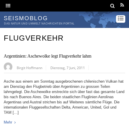
SEISMOBLOG
DAS NATUR UND UMWELT NACHRICHTEN PORTAL
FLUGVERKEHR
Argentinien: Aschewolke legt Flugverkehr lahm
Birgit Hoffmann
Dienstag, 7 Juni, 2011
Asche aus einem am Sonntag ausgebrochenen chilenischen Vulkan hat
am Dienstag den Flugbetrieb über Argentinien zu grossen Teilen
lahmgelegt. Die Aschewolke erstreckte sich über fast das gesamte Land
bis nach Buenos Aires. Die beiden staatlichen Fluglinien Aerolinas
Argentinas und Austral strichen bis auf Weiteres sämtliche Flüge. Die
internationalen Fluggesellschaften Delta, American, United, Gol und
TAM […]
Mehr