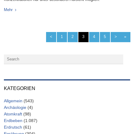
Mehr
<
1
2
3
4
5
>
»
KATEGORIEN
Allgemein
(543)
Archäologie
(4)
Atomkraft
(98)
Erdbeben
(1.087)
Erdrutsch
(61)
Ernährung
(304)