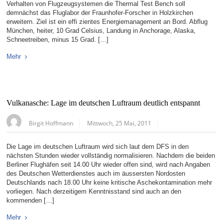
Verhalten von Flugzeugsystemen die Thermal Test Bench soll
demnächst das Fluglabor der Fraunhofer-Forscher in Holzkirchen
erweitern. Ziel ist ein effi zientes Energiemanagement an Bord. Abflug
München, heiter, 10 Grad Celsius, Landung in Anchorage, Alaska,
Schneetreiben, minus 15 Grad. […]
Mehr
Vulkanasche: Lage im deutschen Luftraum deutlich entspannt
Birgit Hoffmann
Mittwoch, 25 Mai, 2011
Die Lage im deutschen Luftraum wird sich laut dem DFS in den
nächsten Stunden wieder vollständig normalisieren. Nachdem die beiden
Berliner Flughäfen seit 14.00 Uhr wieder offen sind, wird nach Angaben
des Deutschen Wetterdienstes auch im äussersten Nordosten
Deutschlands nach 18.00 Uhr keine kritische Aschekontamination mehr
vorliegen. Nach derzeitigem Kenntnisstand sind auch an den
kommenden […]
Mehr