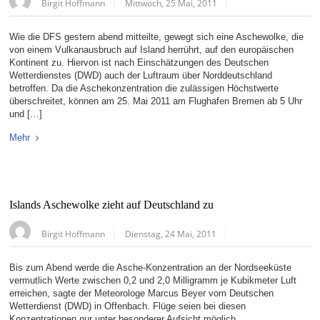
Birgit Hoffmann
Mittwoch, 25 Mai, 2011
Wie die DFS gestern abend mitteilte, gewegt sich eine Aschewolke, die
von einem Vulkanausbruch auf Island herrührt, auf den europäischen
Kontinent zu. Hiervon ist nach Einschätzungen des Deutschen
Wetterdienstes (DWD) auch der Luftraum über Norddeutschland
betroffen. Da die Aschekonzentration die zulässigen Höchstwerte
überschreitet, können am 25. Mai 2011 am Flughafen Bremen ab 5 Uhr
und […]
Mehr
Islands Aschewolke zieht auf Deutschland zu
Birgit Hoffmann
Dienstag, 24 Mai, 2011
Bis zum Abend werde die Asche-Konzentration an der Nordseeküste
vermutlich Werte zwischen 0,2 und 2,0 Milligramm je Kubikmeter Luft
erreichen, sagte der Meteorologe Marcus Beyer vom Deutschen
Wetterdienst (DWD) in Offenbach. Flüge seien bei diesen
Konzentrationen nur unter besonderer Aufsicht möglich.