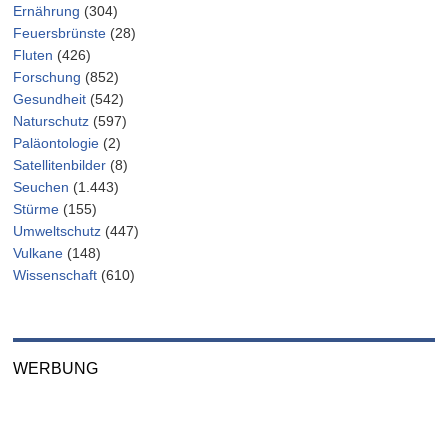
Ernährung
(304)
Feuersbrünste
(28)
Fluten
(426)
Forschung
(852)
Gesundheit
(542)
Naturschutz
(597)
Paläontologie
(2)
Satellitenbilder
(8)
Seuchen
(1.443)
Stürme
(155)
Umweltschutz
(447)
Vulkane
(148)
Wissenschaft
(610)
WERBUNG