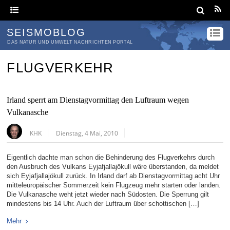
SEISMOBLOG
DAS NATUR UND UMWELT NACHRICHTEN PORTAL
FLUGVERKEHR
Irland sperrt am Dienstagvormittag den Luftraum wegen
Vulkanasche
KHK
Dienstag, 4 Mai, 2010
Eigentlich dachte man schon die Behinderung des Flugverkehrs durch
den Ausbruch des Vulkans Eyjafjallajökull wäre überstanden, da meldet
sich Eyjafjallajökull zurück. In Irland darf ab Dienstagvormittag acht Uhr
mitteleuropäischer Sommerzeit kein Flugzeug mehr starten oder landen.
Die Vulkanasche weht jetzt wieder nach Südosten. Die Sperrung gilt
mindestens bis 14 Uhr. Auch der Luftraum über schottischen […]
Mehr