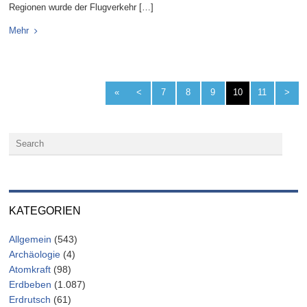
Regionen wurde der Flugverkehr […]
Mehr
«
<
7
8
9
10
11
>
KATEGORIEN
Allgemein
(543)
Archäologie
(4)
Atomkraft
(98)
Erdbeben
(1.087)
Erdrutsch
(61)