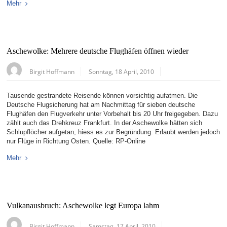
Mehr
Aschewolke: Mehrere deutsche Flughäfen öffnen wieder
Birgit Hoffmann
Sonntag, 18 April, 2010
Tausende gestrandete Reisende können vorsichtig aufatmen. Die
Deutsche Flugsicherung hat am Nachmittag für sieben deutsche
Flughäfen den Flugverkehr unter Vorbehalt bis 20 Uhr freigegeben. Dazu
zählt auch das Drehkreuz Frankfurt. In der Aschewolke hätten sich
Schlupflöcher aufgetan, hiess es zur Begründung. Erlaubt werden jedoch
nur Flüge in Richtung Osten. Quelle: RP-Online
Mehr
Vulkanausbruch: Aschewolke legt Europa lahm
Birgit Hoffmann
Samstag, 17 April, 2010