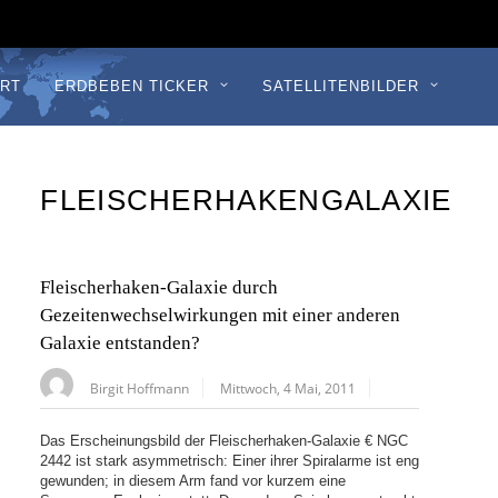
RT
ERDBEBEN TICKER
SATELLITENBILDER
FLEISCHERHAKENGALAXIE
Fleischerhaken-Galaxie durch
Gezeitenwechselwirkungen mit einer anderen
Galaxie entstanden?
Birgit Hoffmann
Mittwoch, 4 Mai, 2011
Das Erscheinungsbild der Fleischerhaken-Galaxie € NGC
2442 ist stark asymmetrisch: Einer ihrer Spiralarme ist eng
gewunden; in diesem Arm fand vor kurzem eine