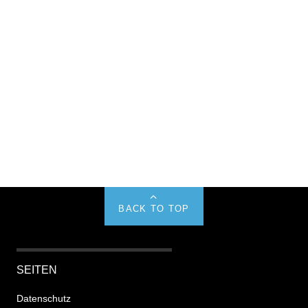
BACK TO TOP
SEITEN
Datenschutz