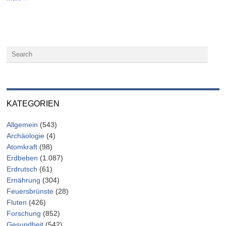
KATEGORIEN
Allgemein
(543)
Archäologie
(4)
Atomkraft
(98)
Erdbeben
(1.087)
Erdrutsch
(61)
Ernährung
(304)
Feuersbrünste
(28)
Fluten
(426)
Forschung
(852)
Gesundheit
(542)