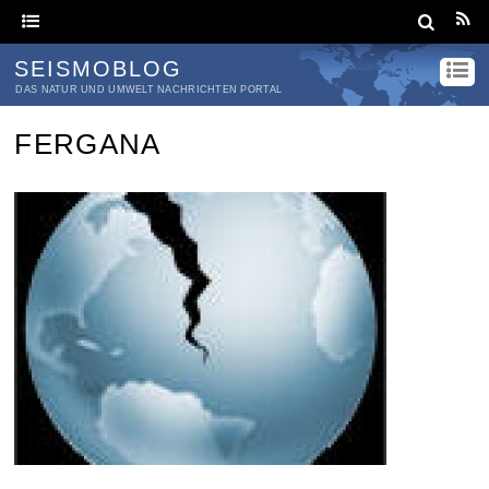
SEISMOBLOG
DAS NATUR UND UMWELT NACHRICHTEN PORTAL
FERGANA