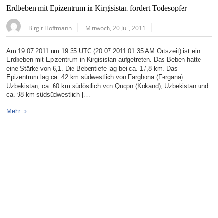
Erdbeben mit Epizentrum in Kirgisistan fordert Todesopfer
Birgit Hoffmann
Mittwoch, 20 Juli, 2011
Am 19.07.2011 um 19:35 UTC (20.07.2011 01:35 AM Ortszeit) ist ein
Erdbeben mit Epizentrum in Kirgisistan aufgetreten. Das Beben hatte
eine Stärke von 6,1. Die Bebentiefe lag bei ca. 17,8 km. Das
Epizentrum lag ca. 42 km südwestlich von Farghona (Fergana)
Uzbekistan, ca. 60 km südöstlich von Quqon (Kokand), Uzbekistan und
ca. 98 km südsüdwestlich […]
Mehr