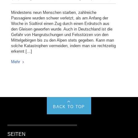
Mindestens neun Menschen starben, zahlreiche
Passagiere wurden schwer verletzt, als am Anfang der
Woche in Südtirol einen Zug durch einen Erdrutsch aus
den Gleisen geworfen wurde. Auch in Deutschland ist die
Gefahr von Hangrutschungen und Felsstürzen von den
Mittelgebirgen bis zu den Alpen stets gegeben. Kann man
solche Katastrophen vermeiden, indem man sie rechtzeitig
erkennt […]
Mehr
BACK TO TOP
SEITEN