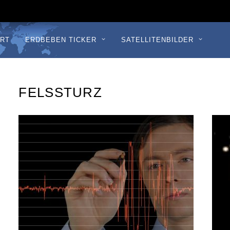
RT
ERDBEBEN TICKER
SATELLITENBILDER
FELSSTURZ