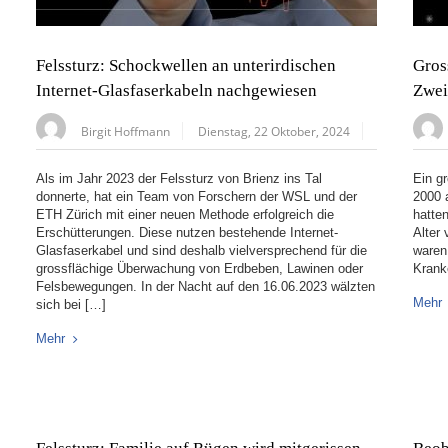
Felssturz: Schockwellen an unterirdischen
Gros
Internet-Glasfaserkabeln nachgewiesen
Zwei
Birgit Hoffmann
Dienstag, 22 Oktober, 2024
Als im Jahr 2023 der Felssturz von Brienz ins Tal
Ein g
donnerte, hat ein Team von Forschern der WSL und der
2000 
ETH Zürich mit einer neuen Methode erfolgreich die
hatte
Erschütterungen. Diese nutzen bestehende Internet-
Alter
Glasfaserkabel und sind deshalb vielversprechend für die
waren
grossflächige Überwachung von Erdbeben, Lawinen oder
Krank
Felsbewegungen. In der Nacht auf den 16.06.2023 wälzten
Mehr
sich bei […]
Mehr