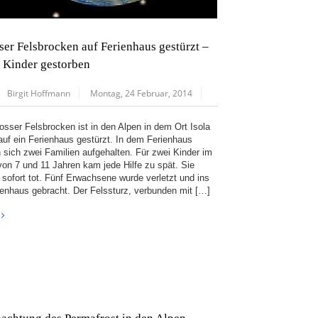
ser Felsbrocken auf Ferienhaus gestürzt –
 Kinder gestorben
Birgit Hoffmann
Montag, 24 Februar, 2014
rosser Felsbrocken ist in den Alpen in dem Ort Isola
auf ein Ferienhaus gestürzt. In dem Ferienhaus
n sich zwei Familien aufgehalten. Für zwei Kinder im
 von 7 und 11 Jahren kam jede Hilfe zu spät. Sie
 sofort tot. Fünf Erwachsene wurde verletzt und ins
enhaus gebracht. Der Felssturz, verbunden mit […]