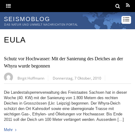
SEISMOBLOG
DAS NATUR UND UMWELT NACHRICHTEN PORTAL
EULA
Schutz vor Hochwasser: Mit der Sanierung des Deiches an der
Whyra wurde begonnen
Birgit Hoffmann
Donnerstag, 7 Oktober, 2010
Die Landestalsperrenverwaltung des Freistaates Sachsen hat in dieser
Woche (40. KW) mit der Sanierung von 1.800 Metern des rechten
Deiches in Grosszössen (Lkr. Leipzig) begonnen. Der Whyra-Deich
schützt den Ort Kahnsdorf sowie eine überregionale Trasse mit
wichtigen Gas-, Ethylen- und Ölleitungen vor Hochwasser. Bis Ende
2011 soll der Deich um 100 Meter verlängert werden. Ausserdem […]
Mehr