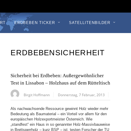
RT
ERDBEBEN TICKER
SATELLITENBILDER
ERDBEBENSICHERHEIT
Sicherheit bei Erdbeben: Außergewöhnlicher
Test in Lissabon – Holzhaus auf dem Rütteltisch
Birgit Hoffmann
Donnerstag, 7 Februar, 2013
Als nachwachsende Ressource gewinnt Holz wieder mehr
Bedeutung als Baumaterial – ein Vorteil vor allem für den
europäischen Holzexportmeister Österreich. Wie
„standfest“ ein Haus in so genannter Holz-Massivbauweise
in Brettsperrholz – kurz BSP – ist, testen Forscher der TU