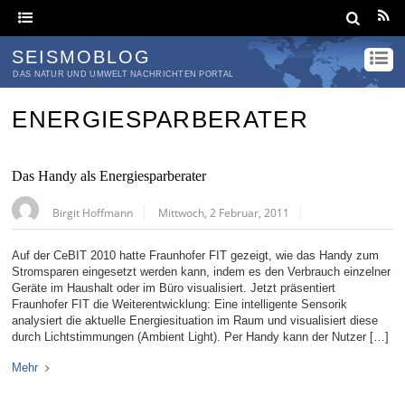
SEISMOBLOG
DAS NATUR UND UMWELT NACHRICHTEN PORTAL
ENERGIESPARBERATER
Das Handy als Energiesparberater
Birgit Hoffmann
Mittwoch, 2 Februar, 2011
Auf der CeBIT 2010 hatte Fraunhofer FIT gezeigt, wie das Handy zum
Stromsparen eingesetzt werden kann, indem es den Verbrauch einzelner
Geräte im Haushalt oder im Büro visualisiert. Jetzt präsentiert
Fraunhofer FIT die Weiterentwicklung: Eine intelligente Sensorik
analysiert die aktuelle Energiesituation im Raum und visualisiert diese
durch Lichtstimmungen (Ambient Light). Per Handy kann der Nutzer […]
Mehr