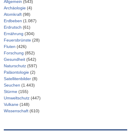
Allgemein
(543)
Archäologie
(4)
Atomkraft
(98)
Erdbeben
(1.087)
Erdrutsch
(61)
Ernährung
(304)
Feuersbrünste
(28)
Fluten
(426)
Forschung
(852)
Gesundheit
(542)
Naturschutz
(597)
Paläontologie
(2)
Satellitenbilder
(8)
Seuchen
(1.443)
Stürme
(155)
Umweltschutz
(447)
Vulkane
(148)
Wissenschaft
(610)