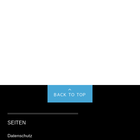
BACK TO TOP
SEITEN
Datenschutz