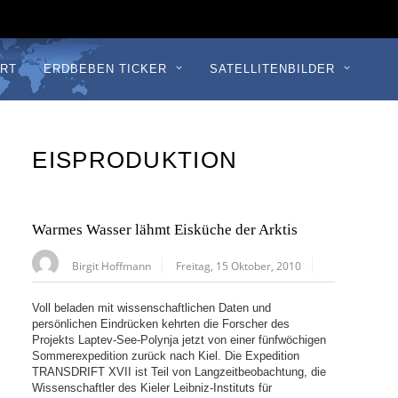
RT
ERDBEBEN TICKER
SATELLITENBILDER
EISPRODUKTION
Warmes Wasser lähmt Eisküche der Arktis
Birgit Hoffmann
Freitag, 15 Oktober, 2010
Voll beladen mit wissenschaftlichen Daten und
persönlichen Eindrücken kehrten die Forscher des
Projekts Laptev-See-Polynja jetzt von einer fünfwöchigen
Sommerexpedition zurück nach Kiel. Die Expedition
TRANSDRIFT XVII ist Teil von Langzeitbeobachtung, die
Wissenschaftler des Kieler Leibniz-Instituts für