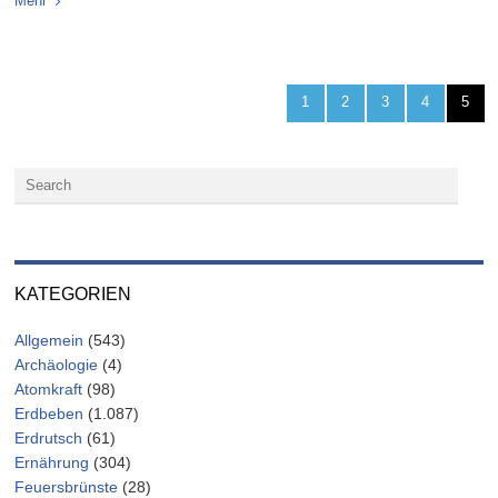
Mehr
1
2
3
4
5
KATEGORIEN
Allgemein
(543)
Archäologie
(4)
Atomkraft
(98)
Erdbeben
(1.087)
Erdrutsch
(61)
Ernährung
(304)
Feuersbrünste
(28)