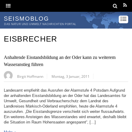
SEISMOBLOG
DAS NATUR UND UMWELT NACHRICHTEN PORTAL
EISBRECHER
Anhaltende Eisstandsbildung an der Oder kann zu weiterem
Wasseranstieg führen
Birgit Hoffmann
Montag, 3 Januar, 2011
Landesamt empfiehlt das Ausrufen der Alarmstufe 4 Potsdam Aufgrund
der anhaltenden Eisstandsbildung an der Oder hat das Landesamtes für
Umwelt, Gesundheit und Verbraucherschutz dem Landrat des
Landkreises Märkisch-Oderland empfohlen, heute die Alarmstufe 4
auszurufen. „Die Eisstandsgrenze verschiebt sich weiter flussaufwärts.
Ein weiteres Ansteigen des Wasserstandes wird erwartet, deshalb bleibt
die Situation im Raum Hohensaaten angespannt“, […]