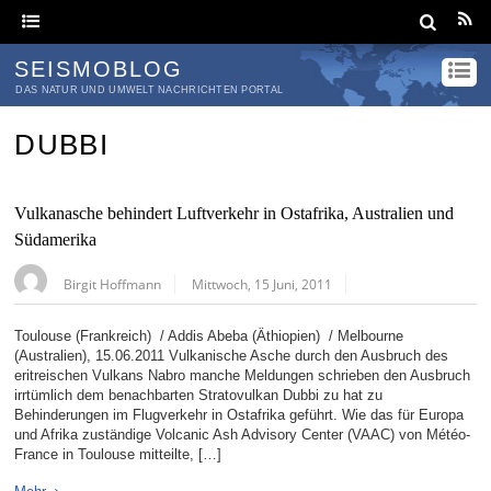
SEISMOBLOG
DAS NATUR UND UMWELT NACHRICHTEN PORTAL
DUBBI
Vulkanasche behindert Luftverkehr in Ostafrika, Australien und
Südamerika
Birgit Hoffmann
Mittwoch, 15 Juni, 2011
Toulouse (Frankreich) / Addis Abeba (Äthiopien) / Melbourne
(Australien), 15.06.2011 Vulkanische Asche durch den Ausbruch des
eritreischen Vulkans Nabro manche Meldungen schrieben den Ausbruch
irrtümlich dem benachbarten Stratovulkan Dubbi zu hat zu
Behinderungen im Flugverkehr in Ostafrika geführt. Wie das für Europa
und Afrika zuständige Volcanic Ash Advisory Center (VAAC) von Météo-
France in Toulouse mitteilte, […]