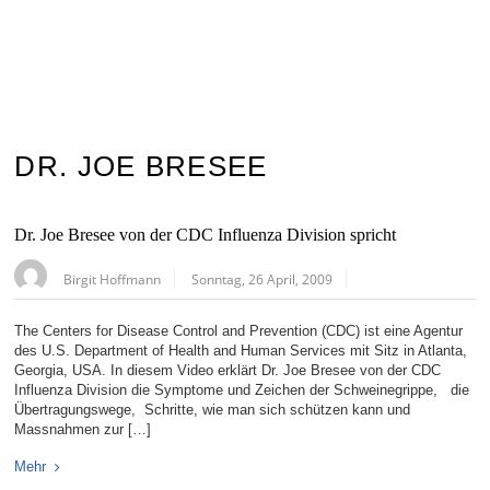
DR. JOE BRESEE
Dr. Joe Bresee von der CDC Influenza Division spricht
Birgit Hoffmann
Sonntag, 26 April, 2009
The Centers for Disease Control and Prevention (CDC) ist eine Agentur
des U.S. Department of Health and Human Services mit Sitz in Atlanta,
Georgia, USA. In diesem Video erklärt Dr. Joe Bresee von der CDC
Influenza Division die Symptome und Zeichen der Schweinegrippe, die
Übertragungswege, Schritte, wie man sich schützen kann und
Massnahmen zur […]
Mehr