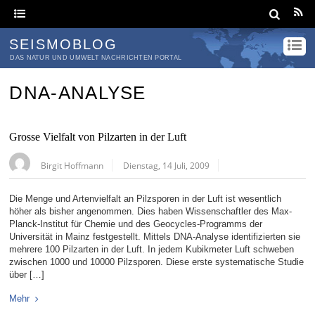
SEISMOBLOG
DAS NATUR UND UMWELT NACHRICHTEN PORTAL
DNA-ANALYSE
Grosse Vielfalt von Pilzarten in der Luft
Birgit Hoffmann
Dienstag, 14 Juli, 2009
Die Menge und Artenvielfalt an Pilzsporen in der Luft ist wesentlich
höher als bisher angenommen. Dies haben Wissenschaftler des Max-
Planck-Institut für Chemie und des Geocycles-Programms der
Universität in Mainz festgestellt. Mittels DNA-Analyse identifizierten sie
mehrere 100 Pilzarten in der Luft. In jedem Kubikmeter Luft schweben
zwischen 1000 und 10000 Pilzsporen. Diese erste systematische Studie
über […]
Mehr