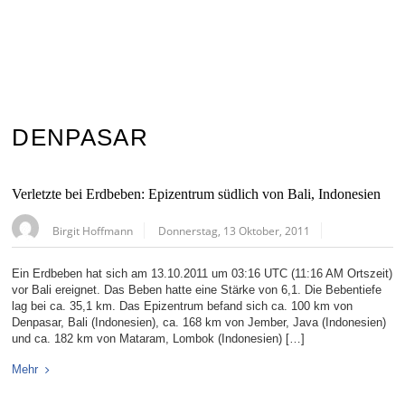
DENPASAR
Verletzte bei Erdbeben: Epizentrum südlich von Bali, Indonesien
Birgit Hoffmann
Donnerstag, 13 Oktober, 2011
Ein Erdbeben hat sich am 13.10.2011 um 03:16 UTC (11:16 AM Ortszeit)
vor Bali ereignet. Das Beben hatte eine Stärke von 6,1. Die Bebentiefe
lag bei ca. 35,1 km. Das Epizentrum befand sich ca. 100 km von
Denpasar, Bali (Indonesien), ca. 168 km von Jember, Java (Indonesien)
und ca. 182 km von Mataram, Lombok (Indonesien) […]
Mehr