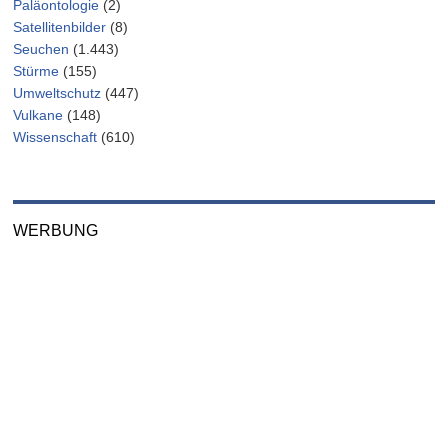
Paläontologie
(2)
Satellitenbilder
(8)
Seuchen
(1.443)
Stürme
(155)
Umweltschutz
(447)
Vulkane
(148)
Wissenschaft
(610)
WERBUNG