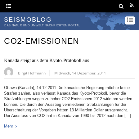
SEISMOBLOG
DAS NATUR UND UMWELT NACHRICHTEN PORTAL
CO2-EMISSIONEN
Kanada steigt aus dem Kyoto-Protokoll aus
Birgit Hoffmann
Mittwoch, 14 Dezember, 2011
Ottawa (Kanada), 14.12.2011 Die kanadische Regierung möchte keine
Strafen zahlen, also verlässt Kanada das Kyoto-Protokoll, bevor die
Strafzahlungen wegen zu hoher CO2-Emissionen 2012 wirksam werden
können. Die durch den Ausstieg vermiedenen Strafzahlungen für die
Überschreitung der Vorgaben hätten 13 Milliarden Dollar ausgemacht.
Der Ausstoss von CO2 hat in Kanada von 1990 bis 2012 nach den […]
Mehr