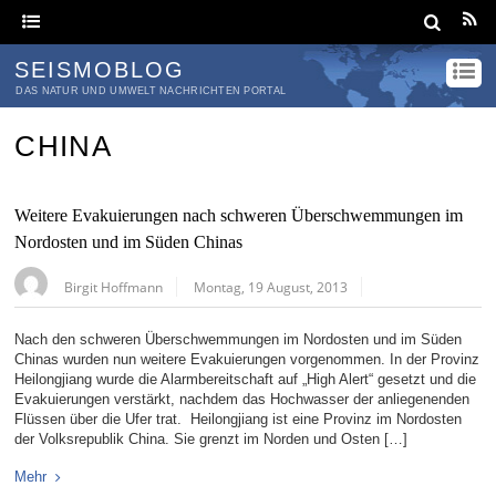
SEISMOBLOG
DAS NATUR UND UMWELT NACHRICHTEN PORTAL
CHINA
Weitere Evakuierungen nach schweren Überschwemmungen im
Nordosten und im Süden Chinas
Birgit Hoffmann
Montag, 19 August, 2013
Nach den schweren Überschwemmungen im Nordosten und im Süden
Chinas wurden nun weitere Evakuierungen vorgenommen. In der Provinz
Heilongjiang wurde die Alarmbereitschaft auf „High Alert“ gesetzt und die
Evakuierungen verstärkt, nachdem das Hochwasser der anliegenenden
Flüssen über die Ufer trat. Heilongjiang ist eine Provinz im Nordosten
der Volksrepublik China. Sie grenzt im Norden und Osten […]
Mehr