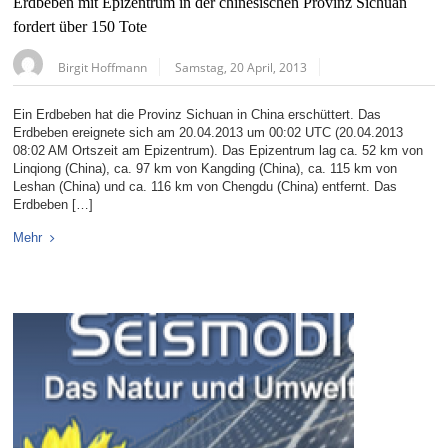
Erdbeben mit Epizentrum in der chinesischen Provinz Sichuan
fordert über 150 Tote
Birgit Hoffmann
Samstag, 20 April, 2013
Ein Erdbeben hat die Provinz Sichuan in China erschüttert. Das
Erdbeben ereignete sich am 20.04.2013 um 00:02 UTC (20.04.2013
08:02 AM Ortszeit am Epizentrum). Das Epizentrum lag ca. 52 km von
Linqiong (China), ca. 97 km von Kangding (China), ca. 115 km von
Leshan (China) und ca. 116 km von Chengdu (China) entfernt. Das
Erdbeben […]
Mehr