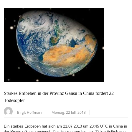
Starkes Erdbeben in der Provinz Gansu in China fordert 22
Todesopfer
Birgit Hoffmann
Montag, 22 Juli, 2013
Ein starkes Erdbeben hat sich am 21.07.2013 um 23:45 UTC in China in
der Provinz Gansu ereignet. Das Epizentrum lag ca. 13 km östlich von