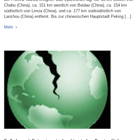
Chabu (China), ca. 151 km westlich von Beidao (China), ca. 154 km
südöstlich von Linxia (China), und ca. 177 km südsüdöstlich von
Lanzhou (China) entfernt. Bis zur chinesischen Hauptstadt Peking […]
Mehr