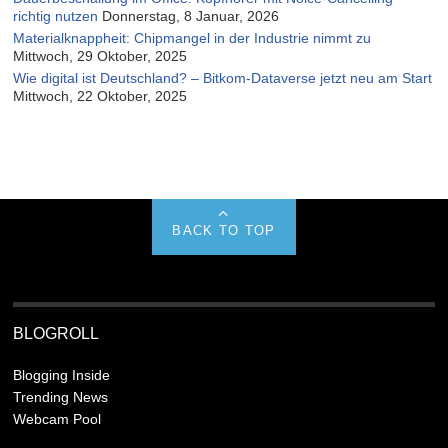
richtig nutzen
Donnerstag, 8 Januar, 2026
Materialknappheit: Chipmangel in der Industrie nimmt zu
Mittwoch, 29 Oktober, 2025
Wie digital ist Deutschland? – Bitkom-Dataverse jetzt neu am Start
Mittwoch, 22 Oktober, 2025
BACK TO TOP
BLOGROLL
Blogging Inside
Trending News
Webcam Pool