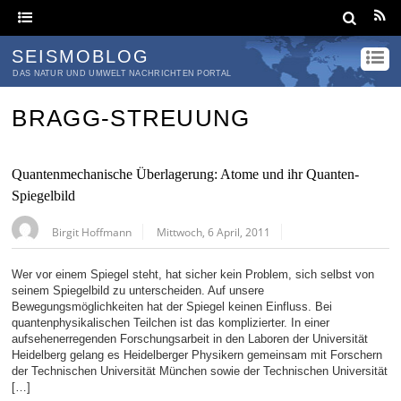
SEISMOBLOG
DAS NATUR UND UMWELT NACHRICHTEN PORTAL
BRAGG-STREUUNG
Quantenmechanische Überlagerung: Atome und ihr Quanten-
Spiegelbild
Birgit Hoffmann
Mittwoch, 6 April, 2011
Wer vor einem Spiegel steht, hat sicher kein Problem, sich selbst von
seinem Spiegelbild zu unterscheiden. Auf unsere
Bewegungsmöglichkeiten hat der Spiegel keinen Einfluss. Bei
quantenphysikalischen Teilchen ist das komplizierter. In einer
aufsehenerregenden Forschungsarbeit in den Laboren der Universität
Heidelberg gelang es Heidelberger Physikern gemeinsam mit Forschern
der Technischen Universität München sowie der Technischen Universität
[…]