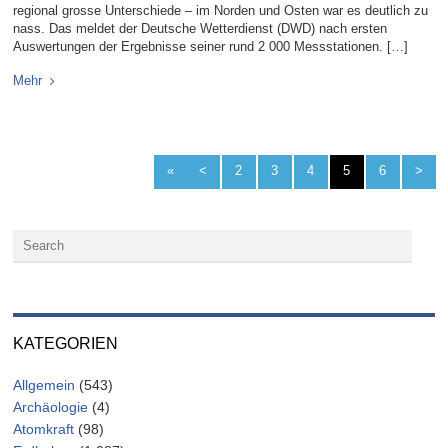
regional grosse Unterschiede – im Norden und Osten war es deutlich zu
nass. Das meldet der Deutsche Wetterdienst (DWD) nach ersten
Auswertungen der Ergebnisse seiner rund 2 000 Messstationen. […]
Mehr
«
<
2
3
4
5
6
>
KATEGORIEN
Allgemein
(543)
Archäologie
(4)
Atomkraft
(98)