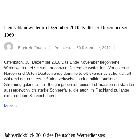
Deutschlandwetter im Dezember 2010: Kältester Dezember seit
1969
Birgit Hoffmann
Donnerstag, 30 Dezember, 2010
Offenbach, 30. Dezember 2010 Das Ende November begonnene
Winterwetter setzte sich im ganzen Dezember weiter fort. Vor allem im
Norden und Osten Deutschlands dominierte oft skandinavische Kaltluft,
während der äusserste Süden zeitweise in eine milde, südliche
Strömung gelangte. Im Übergangsbereich beider Luftmassen entstanden
aussergewöhnlich starke Schneefälle, die auch im Flachland zu lange
nicht erlebten Schneehöhen […]
Mehr
Jahresrückblick 2010 des Deutschen Wetterdienstes