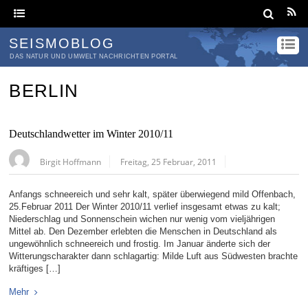
SEISMOBLOG
DAS NATUR UND UMWELT NACHRICHTEN PORTAL
BERLIN
Deutschlandwetter im Winter 2010/11
Birgit Hoffmann
Freitag, 25 Februar, 2011
Anfangs schneereich und sehr kalt, später überwiegend mild Offenbach,
25.Februar 2011 Der Winter 2010/11 verlief insgesamt etwas zu kalt;
Niederschlag und Sonnenschein wichen nur wenig vom vieljährigen
Mittel ab. Den Dezember erlebten die Menschen in Deutschland als
ungewöhnlich schneereich und frostig. Im Januar änderte sich der
Witterungscharakter dann schlagartig: Milde Luft aus Südwesten brachte
kräftiges […]
Mehr