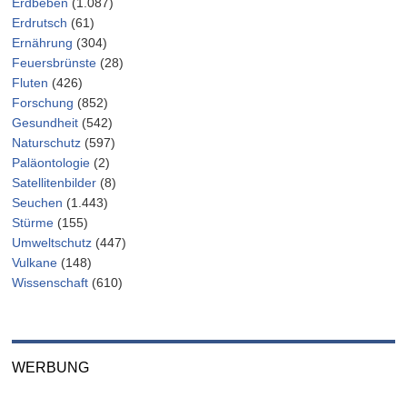
Erdbeben
(1.087)
Erdrutsch
(61)
Ernährung
(304)
Feuersbrünste
(28)
Fluten
(426)
Forschung
(852)
Gesundheit
(542)
Naturschutz
(597)
Paläontologie
(2)
Satellitenbilder
(8)
Seuchen
(1.443)
Stürme
(155)
Umweltschutz
(447)
Vulkane
(148)
Wissenschaft
(610)
WERBUNG