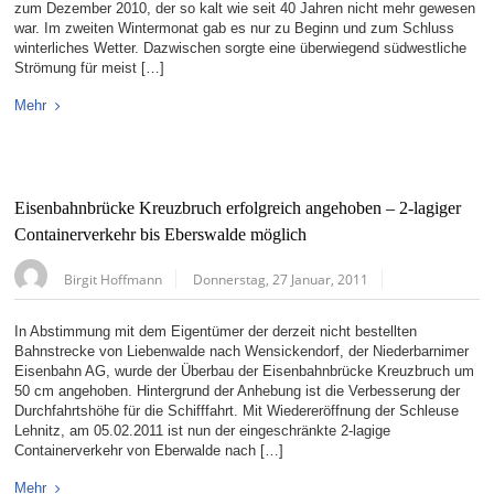
zum Dezember 2010, der so kalt wie seit 40 Jahren nicht mehr gewesen
war. Im zweiten Wintermonat gab es nur zu Beginn und zum Schluss
winterliches Wetter. Dazwischen sorgte eine überwiegend südwestliche
Strömung für meist […]
Mehr
Eisenbahnbrücke Kreuzbruch erfolgreich angehoben – 2-lagiger
Containerverkehr bis Eberswalde möglich
Birgit Hoffmann
Donnerstag, 27 Januar, 2011
In Abstimmung mit dem Eigentümer der derzeit nicht bestellten
Bahnstrecke von Liebenwalde nach Wensickendorf, der Niederbarnimer
Eisenbahn AG, wurde der Überbau der Eisenbahnbrücke Kreuzbruch um
50 cm angehoben. Hintergrund der Anhebung ist die Verbesserung der
Durchfahrtshöhe für die Schifffahrt. Mit Wiedereröffnung der Schleuse
Lehnitz, am 05.02.2011 ist nun der eingeschränkte 2-lagige
Containerverkehr von Eberwalde nach […]
Mehr