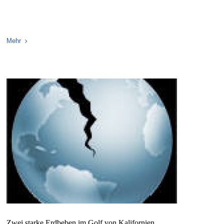
Mehr
Zwei starke Erdbeben im Golf von Kalifornien