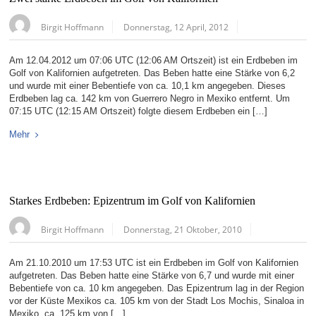
Birgit Hoffmann
Donnerstag, 12 April, 2012
Am 12.04.2012 um 07:06 UTC (12:06 AM Ortszeit) ist ein Erdbeben im
Golf von Kalifornien aufgetreten. Das Beben hatte eine Stärke von 6,2
und wurde mit einer Bebentiefe von ca. 10,1 km angegeben. Dieses
Erdbeben lag ca. 142 km von Guerrero Negro in Mexiko entfernt. Um
07:15 UTC (12:15 AM Ortszeit) folgte diesem Erdbeben ein […]
Mehr
Starkes Erdbeben: Epizentrum im Golf von Kalifornien
Birgit Hoffmann
Donnerstag, 21 Oktober, 2010
Am 21.10.2010 um 17:53 UTC ist ein Erdbeben im Golf von Kalifornien
aufgetreten. Das Beben hatte eine Stärke von 6,7 und wurde mit einer
Bebentiefe von ca. 10 km angegeben. Das Epizentrum lag in der Region
vor der Küste Mexikos ca. 105 km von der Stadt Los Mochis, Sinaloa in
Mexiko, ca. 125 km von […]