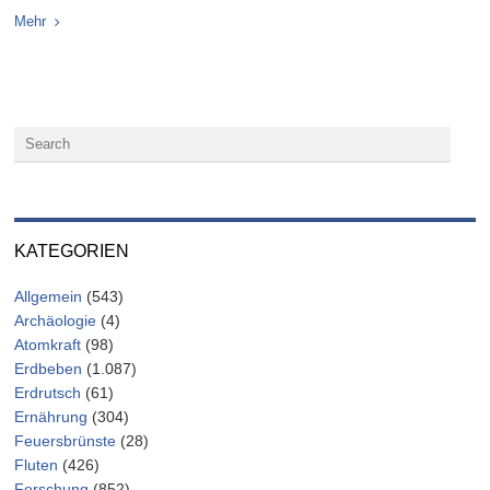
Mehr
KATEGORIEN
Allgemein
(543)
Archäologie
(4)
Atomkraft
(98)
Erdbeben
(1.087)
Erdrutsch
(61)
Ernährung
(304)
Feuersbrünste
(28)
Fluten
(426)
Forschung
(852)