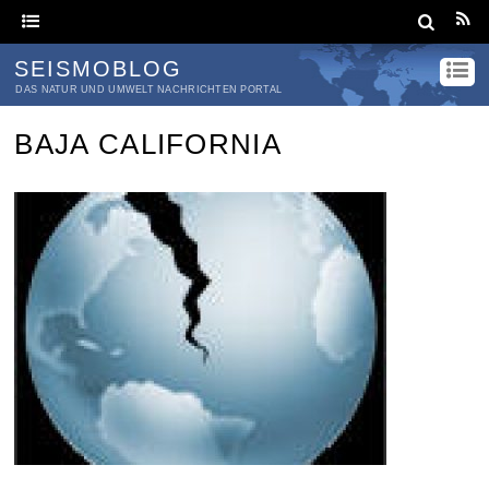
SEISMOBLOG
DAS NATUR UND UMWELT NACHRICHTEN PORTAL
BAJA CALIFORNIA