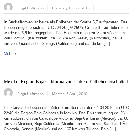
Birgit Hoffmann
Dienstag, 15 Juni, 2010
In Südkalifornien ist heute ein Erdbeben der Stärke 5,7 aufgetreten. Das
Beben ereignete sich um UTC 04:26 (09:26Uhr Ortszeit). Die Bebentiefe
wurde mit 6,9 km angegeben. Das Epizentrum lag ca. 8 km südöstlich
von Ocotillo (Kalifornien), ca. 24 km von Seeley (Kalifornien), ca. 26
km von Jacumba Hot Springs (Kalifornien) und ca. 36 km […]
Mehr
Mexiko: Region Baja California von starkem Erdbeben erschüttert
Birgit Hoffmann
Montag, 5 April, 2010
Ein starkes Erdbeben erschütterte am Sonntag, den 04.04.2010 um UTC
22:40 die Region Baja California in Mexiko. Das Epizentrum lag ca. 26
km südwestlich von Guadalupe Victoria, Baja California (Mexiko), ca. 60
km von Mexicali, Baja California (Mexiko), ca. 62 km von San Luis RÃ­o
Colorado, Sonora (Mexiko) und ca. 167 km von Tijuana, Baja […]