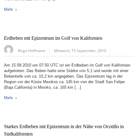
Mehr
Erdbeben mit Epizentrum im Golf von Kalifornien
Birgit Hoffmann
Mittwoch, 15 September, 2010
Am 15.09.2010 um 07:50 UTC ist ein Erdbeben im Golf von Kalifornien
aufgetreten. Das Beben hatte eine Stärke von 5,1 und wurde mit einer
Bebentiefe von ca. 10,2 km angegeben. Das Epizentrum lag in der
Region vor der Küste Mexikos ca. 145 km von der Stadt San Felipe
(Baja California) in Mexiko, ca. 165 km […]
Mehr
Starkes Erdbeben mit Epizentrum in der Nähe von Ocotillo in
Südkalifornien