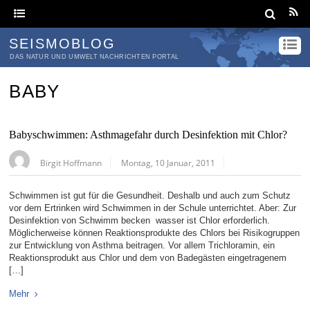
SEISMOBLOG
DAS NATUR UND UMWELT NACHRICHTEN PORTAL
BABY
Babyschwimmen: Asthmagefahr durch Desinfektion mit Chlor?
Birgit Hoffmann
Montag, 10 Januar, 2011
Schwimmen ist gut für die Gesundheit. Deshalb und auch zum Schutz
vor dem Ertrinken wird Schwimmen in der Schule unterrichtet. Aber: Zur
Desinfektion von Schwimm ­becken ­ ­wasser ist Chlor erforderlich.
Möglicherweise können Reaktionsprodukte des Chlors bei Risikogruppen
zur Entwicklung von Asthma beitragen. Vor allem Trichloramin, ein
Reaktionsprodukt aus Chlor und dem von Badegästen eingetragenem
[…]
Mehr