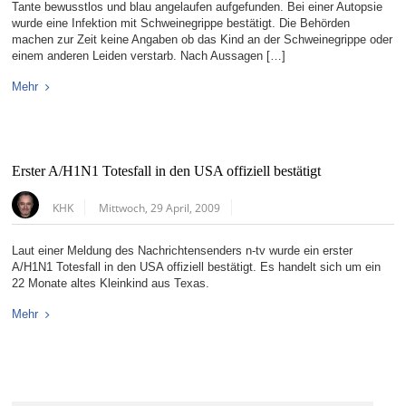
Tante bewusstlos und blau angelaufen aufgefunden. Bei einer Autopsie
wurde eine Infektion mit Schweinegrippe bestätigt. Die Behörden
machen zur Zeit keine Angaben ob das Kind an der Schweinegrippe oder
einem anderen Leiden verstarb. Nach Aussagen […]
Mehr
Erster A/H1N1 Totesfall in den USA offiziell bestätigt
KHK
Mittwoch, 29 April, 2009
Laut einer Meldung des Nachrichtensenders n-tv wurde ein erster
A/H1N1 Totesfall in den USA offiziell bestätigt. Es handelt sich um ein
22 Monate altes Kleinkind aus Texas.
Mehr