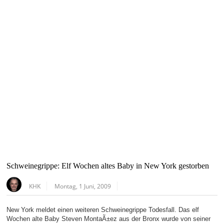
Schweinegrippe: Elf Wochen altes Baby in New York gestorben
KHK
Montag, 1 Juni, 2009
New York meldet einen weiteren Schweinegrippe Todesfall. Das elf
Wochen alte Baby Steven MontaÃ±ez aus der Bronx wurde von seiner