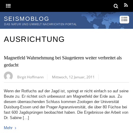
SEISMOBLOG
DAS NATUR UND UMWELT NACHRICHTEN PORTAL
AUSRICHTUNG
Magnetfeld Wahrnehmung bei Säugetieren weiter verbreitet als
gedacht
Birgit Hoffmann
Mittwoch, 12 Januar, 2011
Wenn der Rotfuchs auf der Jagd ist, springt er nicht einfach so auf seine
Beute zu. Er richtet sich unbewusst am Magnetfeld der Erde aus. Zu
diesem überraschenden Schluss kommen Zoologen der Universität
Duisburg-Essen und der Prager Agraruniversität, die über 80 Füchse bei
fast 600 Jagdsprüngen beobachtet haben. Die Ergebnisse der Arbeit von
Dr. Sabine […]
Mehr