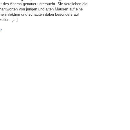
t des Alterns genauer untersucht. Sie verglichen die
antworten von jungen und alten Mäusen auf eine
rieninfektion und schauten dabei besonders auf
zellen. […]