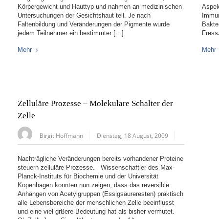
Körpergewicht und Hauttyp und nahmen an medizinischen
Aspek
Untersuchungen der Gesichtshaut teil. Je nach
Immun
Faltenbildung und Veränderungen der Pigmente wurde
Bakte
jedem Teilnehmer ein bestimmter […]
Fress
Mehr
Mehr
Zelluläre Prozesse – Molekulare Schalter der
Zelle
Birgit Hoffmann
Dienstag, 18 August, 2009
Nachträgliche Veränderungen bereits vorhandener Proteine
steuern zelluläre Prozesse. Wissenschaftler des Max-
Planck-Instituts für Biochemie und der Universität
Kopenhagen konnten nun zeigen, dass das reversible
Anhängen von Acetylgruppen (Essigsäureresten) praktisch
alle Lebensbereiche der menschlichen Zelle beeinflusst
und eine viel grßere Bedeutung hat als bisher vermutet.