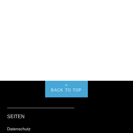
BACK TO TOP
SEITEN
Datenschutz