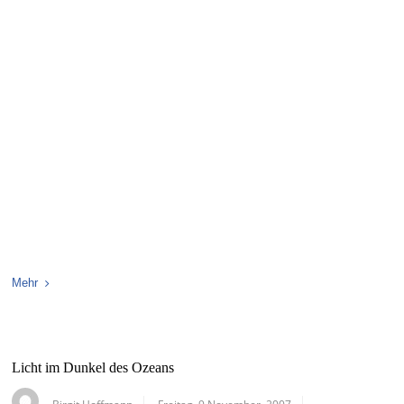
Mehr
Licht im Dunkel des Ozeans
Birgit Hoffmann
Freitag, 9 November, 2007