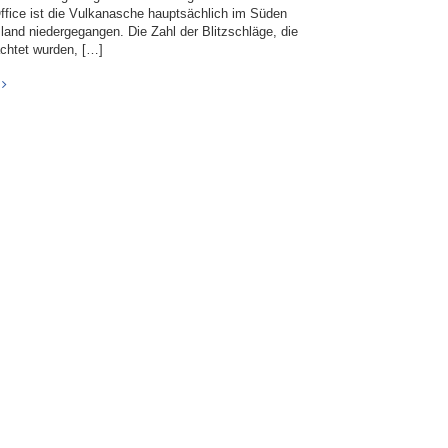
ffice ist die Vulkanasche hauptsächlich im Süden
sland niedergegangen. Die Zahl der Blitzschläge, die
chtet wurden, […]