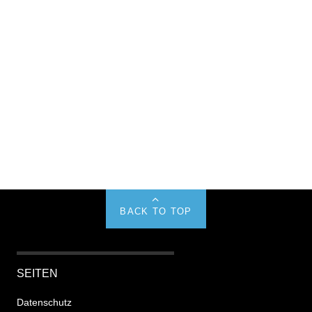
BACK TO TOP
SEITEN
Datenschutz