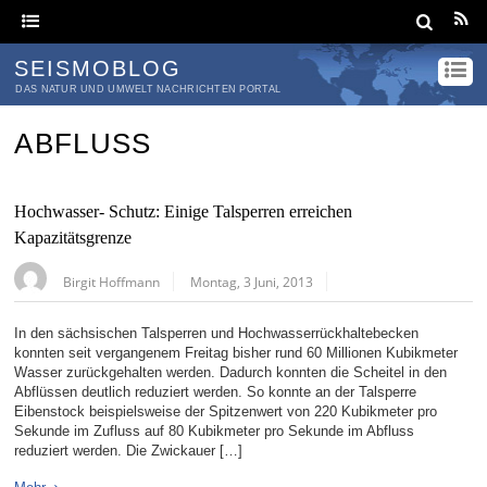
SEISMOBLOG
DAS NATUR UND UMWELT NACHRICHTEN PORTAL
ABFLUSS
Hochwasser- Schutz: Einige Talsperren erreichen
Kapazitätsgrenze
Birgit Hoffmann
Montag, 3 Juni, 2013
In den sächsischen Talsperren und Hochwasserrückhaltebecken
konnten seit vergangenem Freitag bisher rund 60 Millionen Kubikmeter
Wasser zurückgehalten werden. Dadurch konnten die Scheitel in den
Abflüssen deutlich reduziert werden. So konnte an der Talsperre
Eibenstock beispielsweise der Spitzenwert von 220 Kubikmeter pro
Sekunde im Zufluss auf 80 Kubikmeter pro Sekunde im Abfluss
reduziert werden. Die Zwickauer […]