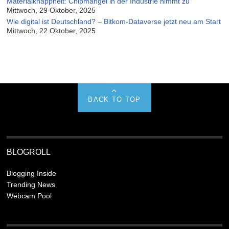
Materialknappheit: Chipmangel in der Industrie nimmt zu
Mittwoch, 29 Oktober, 2025
Wie digital ist Deutschland? – Bitkom-Dataverse jetzt neu am Start
Mittwoch, 22 Oktober, 2025
BACK TO TOP
BLOGROLL
Blogging Inside
Trending News
Webcam Pool