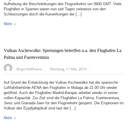
Aufhebung der Beschränkungen des Flugverkehrs um 0600 GMT. Viele
Flughäfen in Spanien waren nun seit Tagen zeitweise von den
Schliessungen durch die Auswirkungen der […]
Mehr
Vulkan Aschewolke: Sperrungen betreffen u.a. den Flughafen La
Palma und Fuerteventura
Birgit Hoffmann
Dienstag, 11 Mai, 2010
Auf Grund der Entwicklung der Vulkan Aschewolke hat die spanische
Luftfahrtbehörde AENA den Flughafen in Malaga ab 21.00 Uhr wieder
geöffnet. Auch der Flughafen Madrid-Barajas arbeitet wieder in seiner
vollen Kapazität. Zur Zeit sind die Flughäfen La Palma, Fuerteventura,
Jerez und Granada-Jaen für den Flugverkehr gesperrt. Die Eruptionen im
Vulkan des Eyjafjallajökull sind laut der […]
Mehr