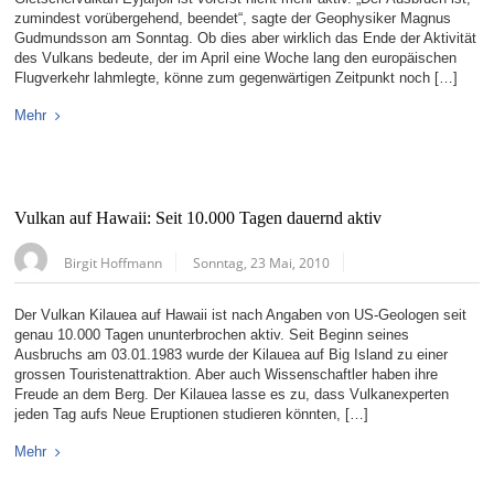
zumindest vorübergehend, beendet“, sagte der Geophysiker Magnus
Gudmundsson am Sonntag. Ob dies aber wirklich das Ende der Aktivität
des Vulkans bedeute, der im April eine Woche lang den europäischen
Flugverkehr lahmlegte, könne zum gegenwärtigen Zeitpunkt noch […]
Mehr
Vulkan auf Hawaii: Seit 10.000 Tagen dauernd aktiv
Birgit Hoffmann
Sonntag, 23 Mai, 2010
Der Vulkan Kilauea auf Hawaii ist nach Angaben von US-Geologen seit
genau 10.000 Tagen ununterbrochen aktiv. Seit Beginn seines
Ausbruchs am 03.01.1983 wurde der Kilauea auf Big Island zu einer
grossen Touristenattraktion. Aber auch Wissenschaftler haben ihre
Freude an dem Berg. Der Kilauea lasse es zu, dass Vulkanexperten
jeden Tag aufs Neue Eruptionen studieren könnten, […]
Mehr