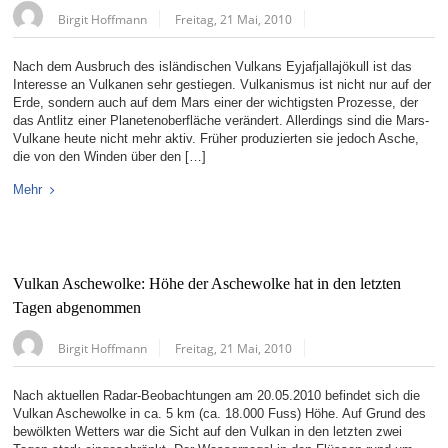
Birgit Hoffmann
Freitag, 21 Mai, 2010
Nach dem Ausbruch des isländischen Vulkans Eyjafjallajökull ist das
Interesse an Vulkanen sehr gestiegen. Vulkanismus ist nicht nur auf der
Erde, sondern auch auf dem Mars einer der wichtigsten Prozesse, der
das Antlitz einer Planetenoberfläche verändert. Allerdings sind die Mars-
Vulkane heute nicht mehr aktiv. Früher produzierten sie jedoch Asche,
die von den Winden über den […]
Mehr
Vulkan Aschewolke: Höhe der Aschewolke hat in den letzten
Tagen abgenommen
Birgit Hoffmann
Freitag, 21 Mai, 2010
Nach aktuellen Radar-Beobachtungen am 20.05.2010 befindet sich die
Vulkan Aschewolke in ca. 5 km (ca. 18.000 Fuss) Höhe. Auf Grund des
bewölkten Wetters war die Sicht auf den Vulkan in den letzten zwei