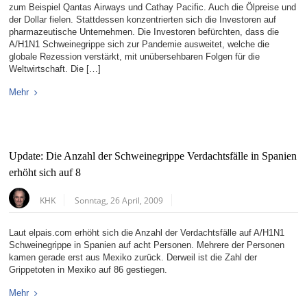
zum Beispiel Qantas Airways und Cathay Pacific. Auch die Ölpreise und
der Dollar fielen. Stattdessen konzentrierten sich die Investoren auf
pharmazeutische Unternehmen. Die Investoren befürchten, dass die
A/H1N1 Schweinegrippe sich zur Pandemie ausweitet, welche die
globale Rezession verstärkt, mit unübersehbaren Folgen für die
Weltwirtschaft. Die […]
Mehr
Update: Die Anzahl der Schweinegrippe Verdachtsfälle in Spanien
erhöht sich auf 8
KHK
Sonntag, 26 April, 2009
Laut elpais.com erhöht sich die Anzahl der Verdachtsfälle auf A/H1N1
Schweinegrippe in Spanien auf acht Personen. Mehrere der Personen
kamen gerade erst aus Mexiko zurück. Derweil ist die Zahl der
Grippetoten in Mexiko auf 86 gestiegen.
Mehr