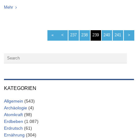
Mehr
«
<
237
238
239
240
241
>
KATEGORIEN
Allgemein
(543)
Archäologie
(4)
Atomkraft
(98)
Erdbeben
(1.087)
Erdrutsch
(61)
Ernährung
(304)