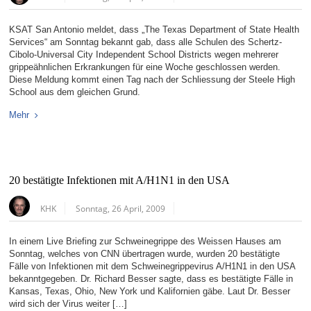
KSAT San Antonio meldet, dass „The Texas Department of State Health
Services“ am Sonntag bekannt gab, dass alle Schulen des Schertz-
Cibolo-Universal City Independent School Districts wegen mehrerer
grippeähnlichen Erkrankungen für eine Woche geschlossen werden.
Diese Meldung kommt einen Tag nach der Schliessung der Steele High
School aus dem gleichen Grund.
Mehr
20 bestätigte Infektionen mit A/H1N1 in den USA
KHK
Sonntag, 26 April, 2009
In einem Live Briefing zur Schweinegrippe des Weissen Hauses am
Sonntag, welches von CNN übertragen wurde, wurden 20 bestätigte
Fälle von Infektionen mit dem Schweinegrippevirus A/H1N1 in den USA
bekanntgegeben. Dr. Richard Besser sagte, dass es bestätigte Fälle in
Kansas, Texas, Ohio, New York und Kalifornien gäbe. Laut Dr. Besser
wird sich der Virus weiter […]