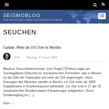
SEISMOBLOG
DAS NATUR UND UMWELT NACHRICHTEN PORTAL
SEUCHEN
Update: Mehr als 103 Tote in Mexiko
KHK
Montag, 27 April, 2009
Mexikos Gesundheitsminister José Ãngel CÃ³rdova sagte am
Sonntagabend (Ortszeit) im mexikanischen Fernsehen, das in Mexiko
ist die Zahl der Todesopfer auf mehr als 103 angestiegen. Nach
Aussagen des Ministers werden in Mexiko zur Zeit mehr als 1600
Grippekranke in Krankenhäusern behandelt. Zur Zeit sind in 17 der 32
mexikanischen Bundesstaaten Erkrankungen aufgetreten. Durch
Sonderreglung ist […]
Mehr