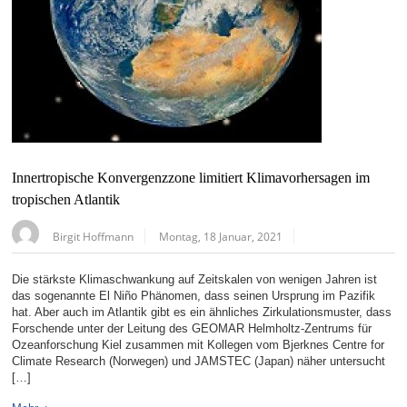
Innertropische Konvergenzzone limitiert Klimavorhersagen im
tropischen Atlantik
Birgit Hoffmann
Montag, 18 Januar, 2021
Die stärkste Klimaschwankung auf Zeitskalen von wenigen Jahren ist
das sogenannte El Niño Phänomen, dass seinen Ursprung im Pazifik
hat. Aber auch im Atlantik gibt es ein ähnliches Zirkulationsmuster, dass
Forschende unter der Leitung des GEOMAR Helmholtz-Zentrums für
Ozeanforschung Kiel zusammen mit Kollegen vom Bjerknes Centre for
Climate Research (Norwegen) und JAMSTEC (Japan) näher untersucht
[…]