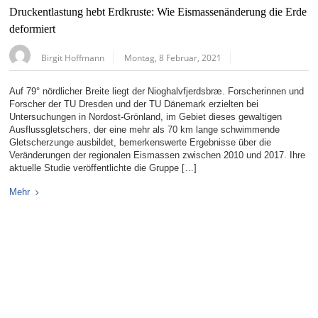
Druckentlastung hebt Erdkruste: Wie Eismassenänderung die Erde
deformiert
Birgit Hoffmann
Montag, 8 Februar, 2021
Auf 79° nördlicher Breite liegt der Nioghalvfjerdsbræ. Forscherinnen und
Forscher der TU Dresden und der TU Dänemark erzielten bei
Untersuchungen in Nordost-Grönland, im Gebiet dieses gewaltigen
Ausflussgletschers, der eine mehr als 70 km lange schwimmende
Gletscherzunge ausbildet, bemerkenswerte Ergebnisse über die
Veränderungen der regionalen Eismassen zwischen 2010 und 2017. Ihre
aktuelle Studie veröffentlichte die Gruppe […]
Mehr